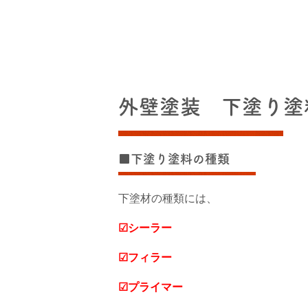
外壁塗装 下塗り塗
■下塗り塗料の種類
下塗材の種類には、
☑シーラー
☑フィラー
☑プライマー