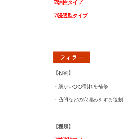
☑油性タイプ
☑浸透型タイプ
フィラー
【役割】
・細かいひび割れを補修
・凸凹などの穴埋めをする役割
【種類】