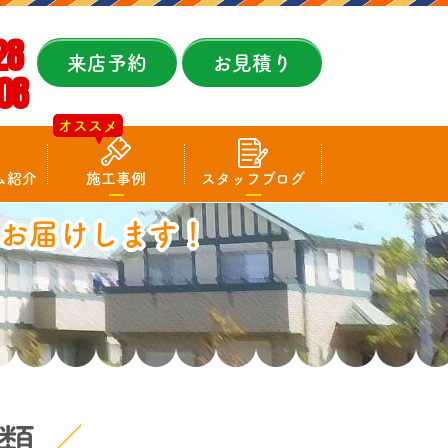
28
来店予約
お見積り
08
オススメ
ム紹介
施工事例
スタッフブログ
お届けします！
類