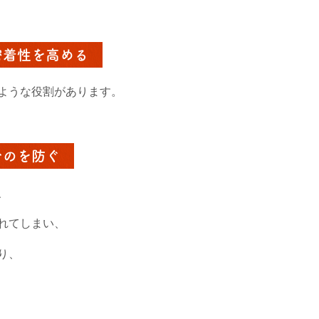
密着性を高める
ような役割があります。
むのを防ぐ
、
れてしまい、
り、