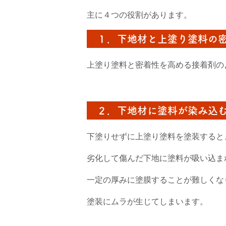
主に４つの役割があります。
１．下地材と上塗り塗料の
上塗り塗料と密着性を高める接着剤の
２．下地材に塗料が染み込
下塗りせずに上塗り塗料を塗装すると
劣化して傷んだ下地に塗料が吸い込ま
一定の厚みに塗膜することが難しくな
塗装にムラが生じてしまいます。