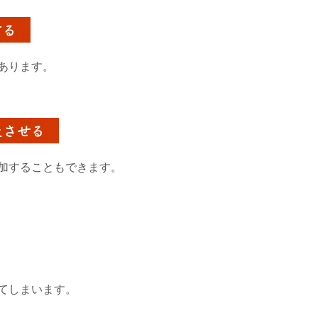
する
あります。
上させる
加することもできます。
てしまいます。