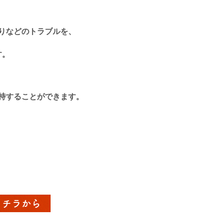
りなどのトラブルを、
す。
持することができます。
コチラから