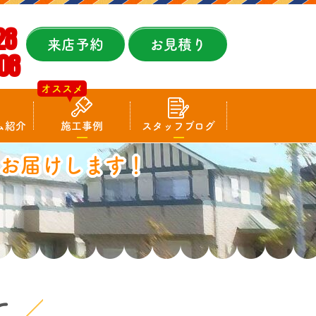
28
来店予約
お見積り
08
オススメ
ム紹介
施工事例
スタッフブログ
お届けします！
て