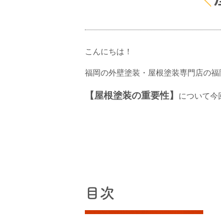
こんにちは！
福岡の外壁塗装・屋根塗装専門店の福
【屋根塗装の重要性】
について今
目次