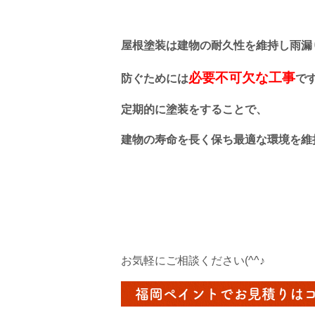
屋根塗装は建物の耐久性を維持し雨漏
必要不可欠な工事
防ぐためには
で
定期的に塗装をすることで、
建物の寿命を長く保ち最適な環境を維
お気軽にご相談ください(^^♪
福岡ペイントでお見積りは