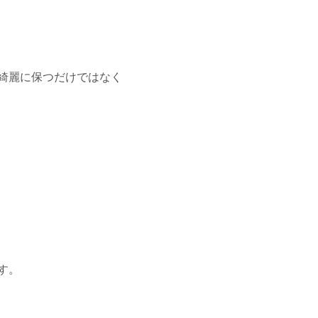
綺麗に保つだけではなく
す。