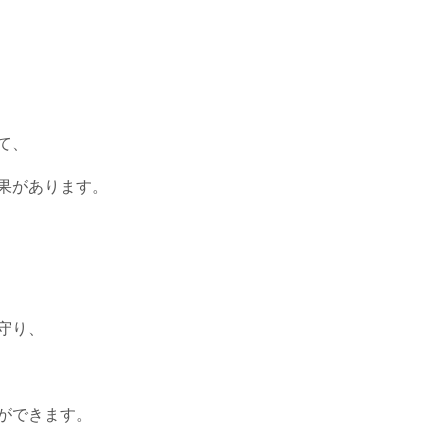
て、
果があります。
守り、
ができます。