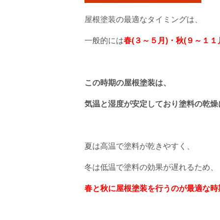
屋根塗装の最適なタイミングは、
一般的には
春(３～５月)・秋(９～１１
この時期の屋根塗装は、
気温と湿度が安定しており塗料の乾燥
夏は高温で塗料が乾きやすく、
冬は低温で塗料の効果が遅れるため、
春と秋に屋根塗装を行うのが最適な時