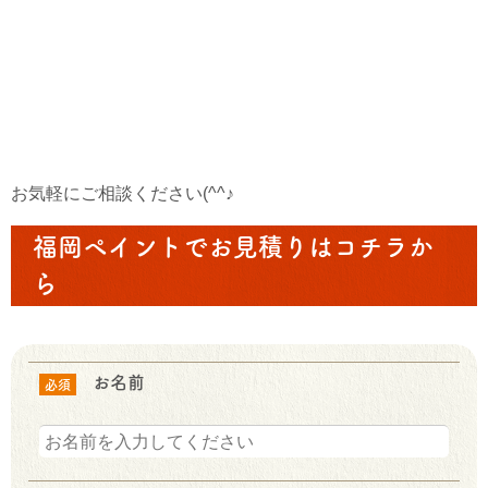
お気軽にご相談ください(^^♪
福岡ペイントでお見積りはコチラか
ら
お名前
必須