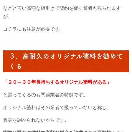
などと言い高額な値引きで契約を促す業者も観られます
が、
コチラにも注意が必要です。
３．高耐久のオリジナル塗料を勧めて
くる
「２０～３０年長持ちするオリジナル塗料がある」
と謳ってくるのも悪徳業者の特徴です。
オリジナル塗料はその業者で扱っていないと称し、
真実を調べられないからです。