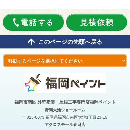
電話する
見積依頼
このページの先頭へ戻る
福岡市南区 外壁塗装・屋根工事専門店福岡ペイント
野間大池
ショールーム
〒815-0073 福岡県福岡市南区大池1丁目23-15
アクロスモール春日店