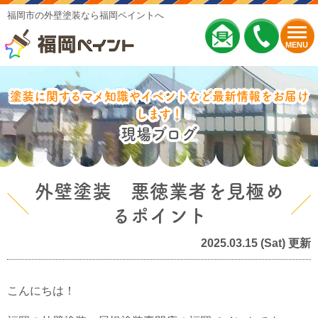
福岡市の外壁塗装なら福岡ペイントへ
MENU
塗装に関するマメ知識やイベントなど最新情報をお届け
します！
現場ブログ
外壁塗装 悪徳業者を見極め
るポイント
2025.03.15 (Sat) 更新
こんにちは！