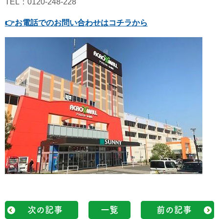
TEL：0120-248-228
👉
お電話でのお問い合わせはコチラから
次の記事
一覧
前の記事