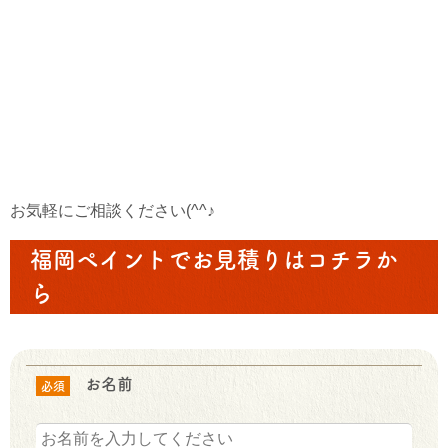
お気軽にご相談ください(^^♪
福岡ペイントでお見積りはコチラか
ら
お名前
必須