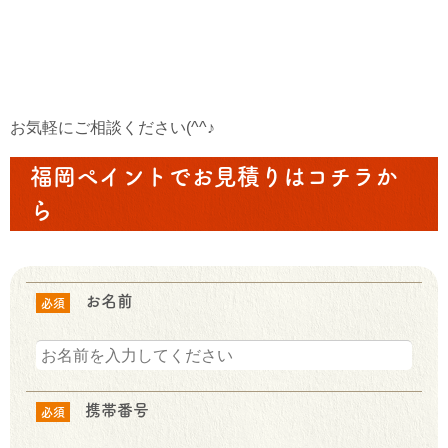
お気軽にご相談ください(^^♪
福岡ペイントでお見積りはコチラか
ら
お名前
必須
携帯番号
必須