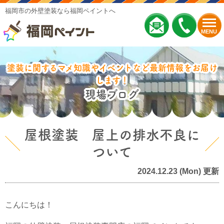
福岡市の外壁塗装なら福岡ペイントへ
MENU
塗装に関するマメ知識やイベントなど最新情報をお届け
します！
現場ブログ
屋根塗装 屋上の排水不良に
ついて
2024.12.23 (Mon) 更新
こんにちは！