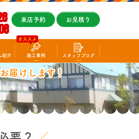
28
来店予約
お見積り
08
オススメ
ム紹介
施工事例
スタッフブログ
お届けします！
必要？