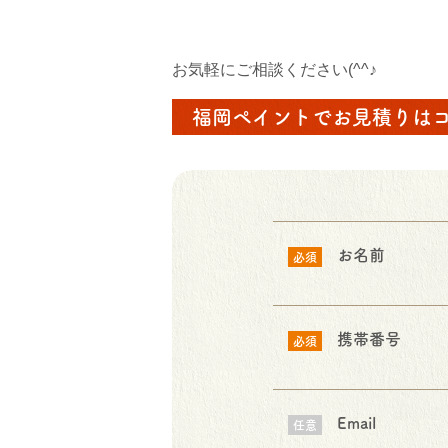
お気軽にご相談ください(^^♪
福岡ペイントでお見積りは
お名前
必須
携帯番号
必須
Email
任意