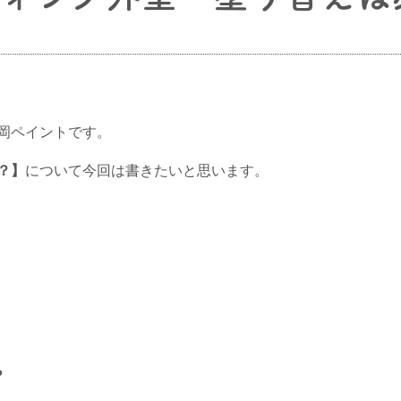
岡ペイントです。
？】
について今回は書きたいと思います。
？