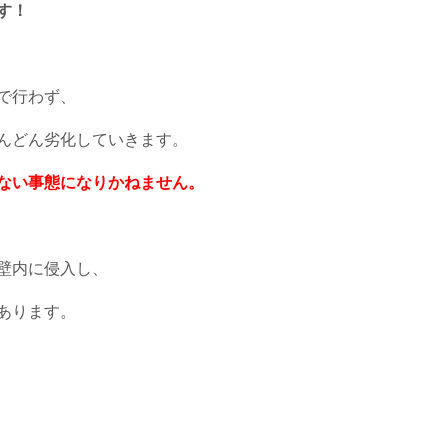
す！
で行わず、
んどん劣化していきます。
ない事態になりかねません。
壁内に侵入し、
あります。