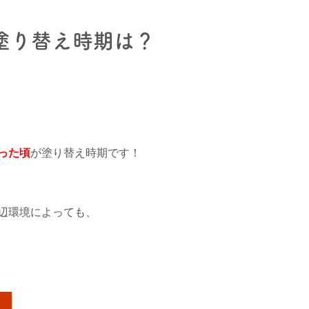
塗り替え時期は？
った頃
が塗り替え時期です！
辺環境によっても、