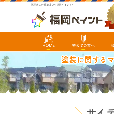
福岡市の外壁塗装なら福岡ペイントへ
HOME
初めての方へ
塗装に関する
サイ