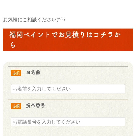
お気軽にご相談ください(^^♪
福岡ペイントでお見積りはコチラか
ら
お名前
必須
携帯番号
必須