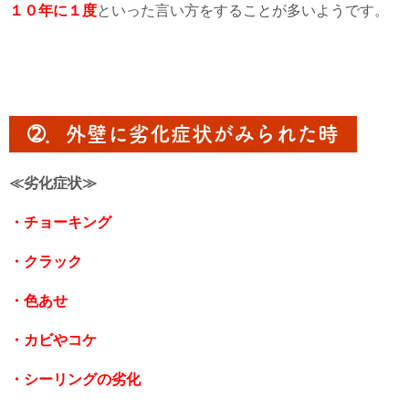
１０年に１度
といった言い方をすることが多いようです。
➁．外壁に劣化症状がみられた時
≪劣化症状≫
・チョーキング
・クラック
・色あせ
・カビやコケ
・シーリングの劣化