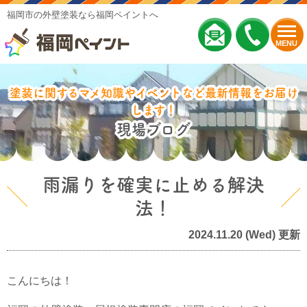
福岡市の外壁塗装なら福岡ペイントへ
MENU
塗装に関するマメ知識やイベントなど最新情報をお届け
します！
現場ブログ
雨漏りを確実に止める解決
法！
2024.11.20 (Wed) 更新
こんにちは！