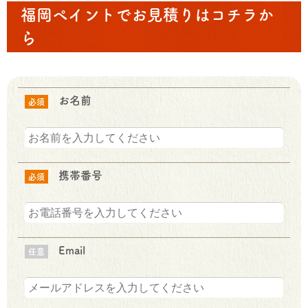
福岡ペイントでお見積りはコチラか
ら
お名前
必須
携帯番号
必須
Email
任意