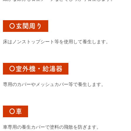
〇玄関周り
床はノンストップシート等を使用して養生します。
〇室外機・給湯器
専用のカバーやメッシュカバー等で養生します。
〇車
車専用の養生カバーで塗料の飛散を防ぎます。