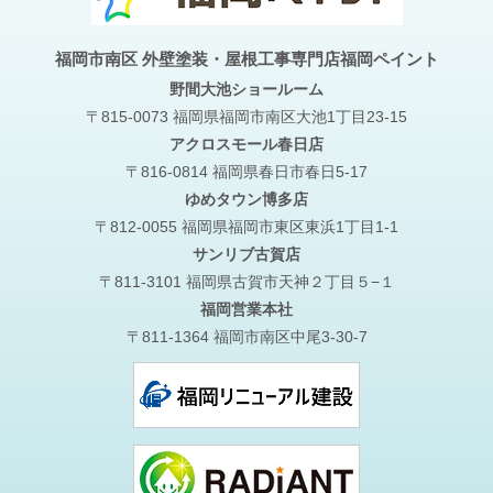
福岡市南区 外壁塗装・屋根工事専門店福岡ペイント
野間大池
ショールーム
〒815-0073 福岡県福岡市南区大池1丁目23-15
アクロスモール春日店
〒816-0814 福岡県春日市春日5-17
ゆめタウン博多店
〒812-0055 福岡県福岡市東区東浜1丁目1-1
サンリブ古賀店
〒811-3101 福岡県古賀市天神２丁目５−１
福岡営業本社
〒811-1364 福岡市南区中尾3-30-7