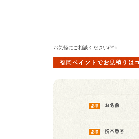
お気軽にご相談ください(^^♪
福岡ペイントでお見積りは
お名前
必須
携帯番号
必須