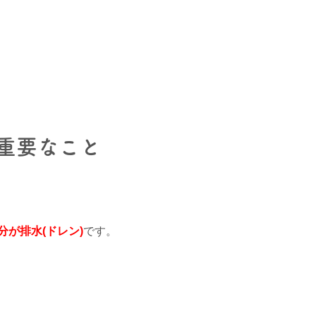
重要なこと
が排水(ドレン)
です。