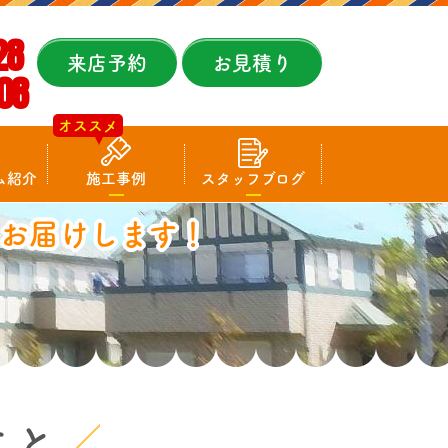
28
来店予約
お見積り
08
オススメ
ム紹介
施工事例
スタッフブログ
お届けします！
こと