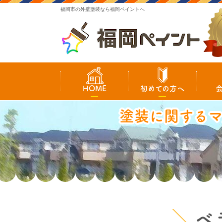
福岡市の外壁塗装なら福岡ペイントへ
HOME
初めての方へ
塗装に関する
ベ