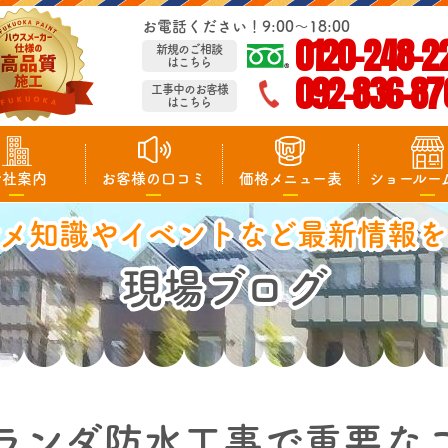
お電話ください！9:00～18:00
0120-248-2
新規のご相談
はこちら
092-836-87
工事中のお客様
はこちら
会社案内
お客様の口コミ
価格メニュー表
ショールー
マメ知識やイベントなど最新情報を
現場ブログ
ランダ防水工事で重要な