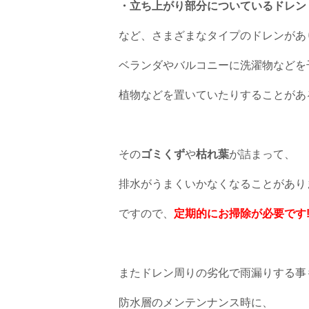
・立ち上がり部分についているドレン
など、さまざまなタイプのドレンがあ
ベランダやバルコニーに洗濯物などを
植物などを置いていたりすることがあ
その
ゴミくず
や
枯れ葉
が詰まって、
排水がうまくいかなくなることがあり
ですので、
定期的にお掃除が必要です
またドレン周りの劣化で雨漏りする事
防水層のメンテンナンス時に、