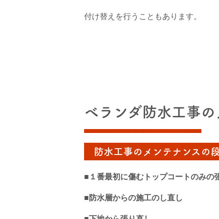
付け替えを行うこともあります。
ベランダ防水工事の
防水工事のメンテナンスの
■１番最初に傷むトップコートのみの
■防水層からの施工のし直し
■下地から張り直し