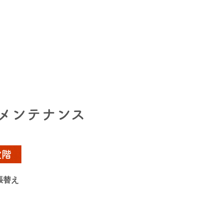
メンテナンス
段階
張替え