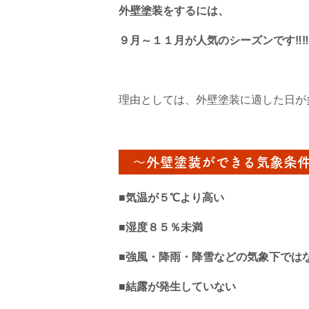
外壁塗装をするには、
９月～１１月が人気のシーズンです‼‼
理由としては、外壁塗装に適した日が
～外壁塗装ができる気象条
■気温が５℃より高い
■湿度８５％未満
■強風・降雨・降雪などの気象下では
■結露が発生していない