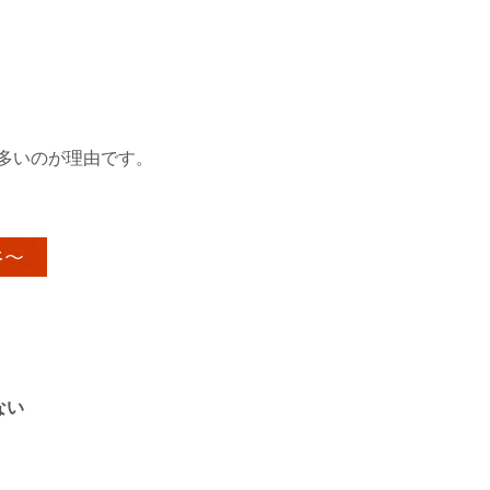
多いのが理由です。
件～
ない