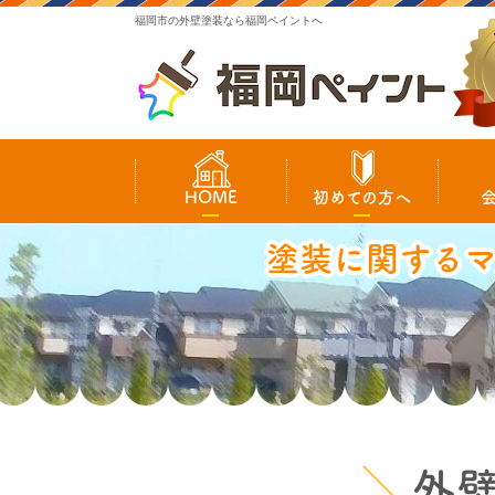
福岡市の外壁塗装なら福岡ペイントへ
HOME
初めての方へ
塗装に関する
外