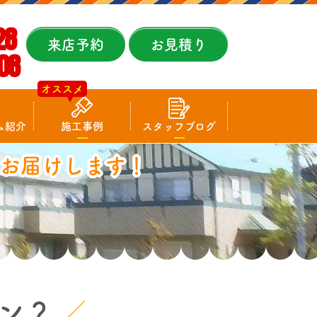
28
来店予約
お見積り
08
オススメ
ム紹介
施工事例
スタッフブログ
お届けします！
ン？