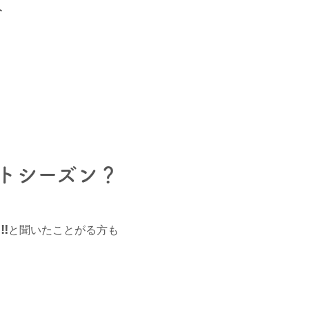
ト
トシーズン？
‼
と聞いたことがる方も