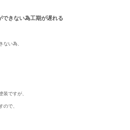
ができない為工期が遅れる
きない為、
塗装ですが、
すので、