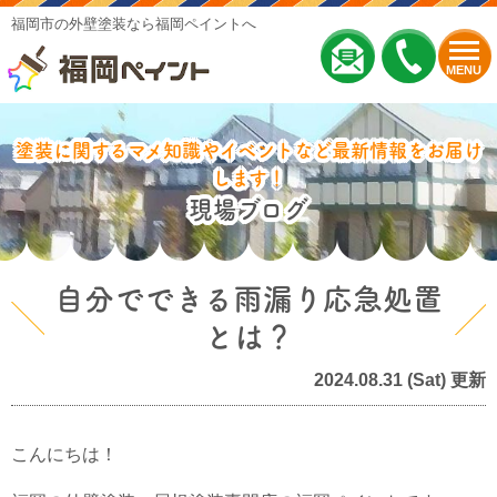
福岡市の外壁塗装なら福岡ペイントへ
MENU
塗装に関するマメ知識やイベントなど最新情報をお届け
します！
現場ブログ
自分でできる雨漏り応急処置
とは？
2024.08.31 (Sat) 更新
こんにちは！