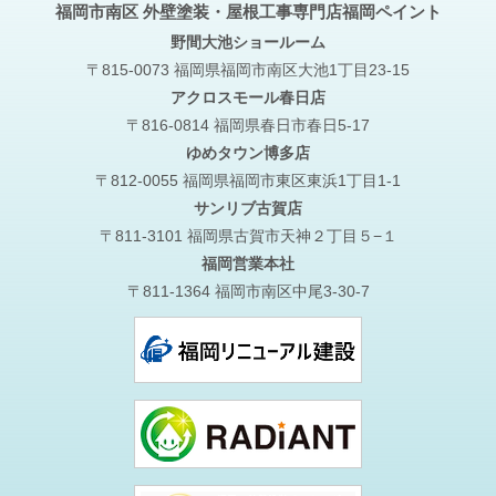
福岡市南区 外壁塗装・屋根工事専門店福岡ペイント
野間大池
ショールーム
〒815-0073 福岡県福岡市南区大池1丁目23-15
アクロスモール春日店
〒816-0814 福岡県春日市春日5-17
ゆめタウン博多店
〒812-0055 福岡県福岡市東区東浜1丁目1-1
サンリブ古賀店
〒811-3101 福岡県古賀市天神２丁目５−１
福岡営業本社
〒811-1364 福岡市南区中尾3-30-7