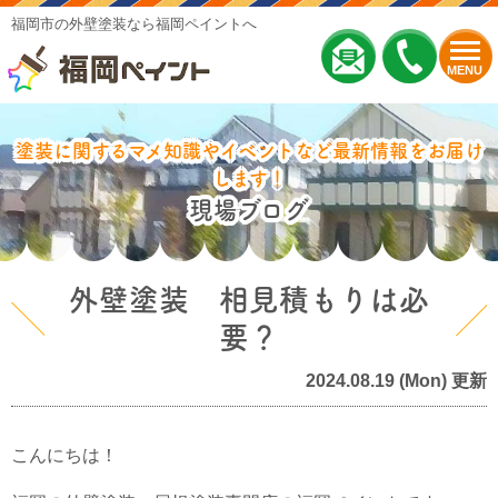
福岡市の外壁塗装なら福岡ペイントへ
MENU
塗装に関するマメ知識やイベントなど最新情報をお届け
します！
現場ブログ
外壁塗装 相見積もりは必
要？
2024.08.19 (Mon) 更新
こんにちは！