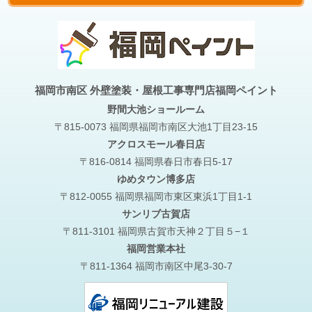
福岡市南区 外壁塗装・屋根工事専門店福岡ペイント
野間大池
ショールーム
〒815-0073 福岡県福岡市南区大池1丁目23-15
アクロスモール春日店
〒816-0814 福岡県春日市春日5-17
ゆめタウン博多店
〒812-0055 福岡県福岡市東区東浜1丁目1-1
サンリブ古賀店
〒811-3101 福岡県古賀市天神２丁目５−１
福岡営業本社
〒811-1364 福岡市南区中尾3-30-7