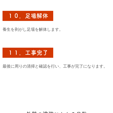
１０．足場解体
養生を剥がし足場を解体します。
１１．工事完了
最後に周りの清掃と確認を行い、工事が完了になります。