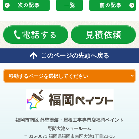
次の記事
一覧
前の記事
電話する
見積依頼
このページの先頭へ戻る
福岡市南区 外壁塗装・屋根工事専門店福岡ペイント
野間大池
ショールーム
〒815-0073 福岡県福岡市南区大池1丁目23-15