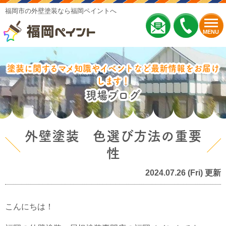
福岡市の外壁塗装なら福岡ペイントへ
MENU
塗装に関するマメ知識やイベントなど最新情報をお届け
します！
現場ブログ
外壁塗装 色選び方法の重要
性
2024.07.26 (Fri) 更新
こんにちは！