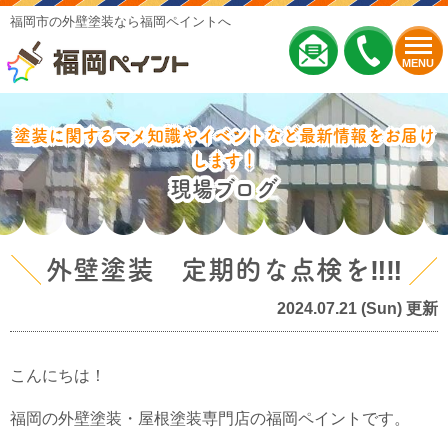
福岡市の外壁塗装なら福岡ペイントへ
MENU
塗装に関するマメ知識やイベントなど最新情報をお届け
します！
現場ブログ
外壁塗装 定期的な点検を‼‼
2024.07.21 (Sun) 更新
こんにちは！
福岡の外壁塗装・屋根塗装専門店の福岡ペイントです。