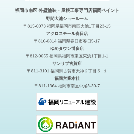
福岡市南区 外壁塗装・屋根工事専門店福岡ペイント
野間大池
ショールーム
〒815-0073 福岡県福岡市南区大池1丁目23-15
アクロスモール春日店
〒816-0814 福岡県春日市春日5-17
ゆめタウン博多店
〒812-0055 福岡県福岡市東区東浜1丁目1-1
サンリブ古賀店
〒811-3101 福岡県古賀市天神２丁目５−１
福岡営業本社
〒811-1364 福岡市南区中尾3-30-7