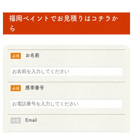
福岡ペイントでお見積りはコチラか
ら
お名前
必須
携帯番号
必須
Email
任意