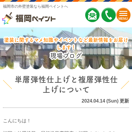
福岡市の外壁塗装なら福岡ペイントへ
MENU
塗装に関するマメ知識やイベントなど最新情報をお届け
します！
現場ブログ
単層弾性仕上げと複層弾性仕
上げについて
2024.04.14 (Sun) 更新
こんにちは！