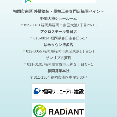
福岡市南区 外壁塗装・屋根工事専門店福岡ペイント
野間大池
ショールーム
〒815-0073 福岡県福岡市南区大池1丁目23-15
アクロスモール春日店
〒816-0814 福岡県春日市春日5-17
ゆめタウン博多店
〒812-0055 福岡県福岡市東区東浜1丁目1-1
サンリブ古賀店
〒811-3101 福岡県古賀市天神２丁目５−１
福岡営業本社
〒811-1364 福岡市南区中尾3-30-7