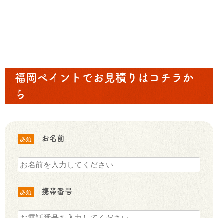
福岡ペイントでお見積りはコチラか
ら
お名前
必須
携帯番号
必須