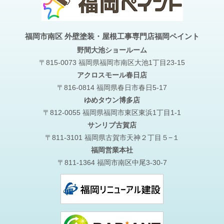
福岡市南区 外壁塗装・屋根工事専門店福岡ペイント
野間大池
ショールーム
〒815-0073 福岡県福岡市南区大池1丁目23-15
アクロスモール春日店
〒816-0814 福岡県春日市春日5-17
ゆめタウン博多店
〒812-0055 福岡県福岡市東区東浜1丁目1-1
サンリブ古賀店
〒811-3101 福岡県古賀市天神２丁目５−１
福岡営業本社
〒811-1364 福岡市南区中尾3-30-7