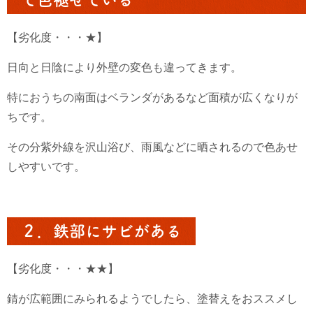
【劣化度・・・★】
日向と日陰により外壁の変色も違ってきます。
特におうちの南面はベランダがあるなど面積が広くなりが
ちです。
その分紫外線を沢山浴び、雨風などに晒されるので色あせ
しやすいです。
２．鉄部にサビがある
【劣化度・・・★★】
錆が広範囲にみられるようでしたら、塗替えをおススメし