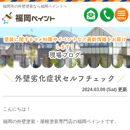
福岡市の外壁塗装なら福岡ペイントへ
MENU
塗装に関するマメ知識やイベントなど最新情報をお届け
します！
現場ブログ
外壁劣化症状セルフチェック
2024.03.09 (Sat) 更新
こんにちは！
福岡の外壁塗装・屋根塗装専門店の福岡ペイントです。