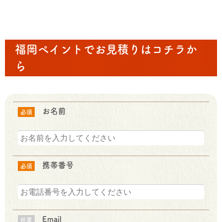
福岡ペイントでお見積りはコチラか
ら
お名前
必須
携帯番号
必須
Email
任意