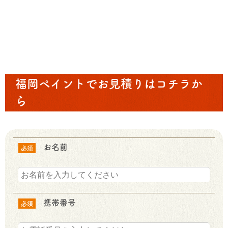
福岡ペイントでお見積りはコチラか
ら
お名前
必須
携帯番号
必須