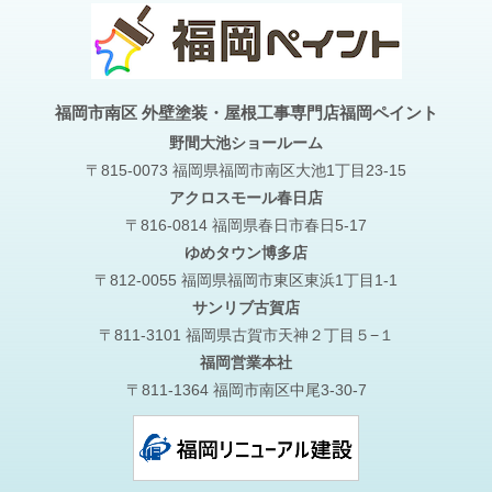
福岡市南区 外壁塗装・屋根工事専門店福岡ペイント
野間大池
ショールーム
〒815-0073 福岡県福岡市南区大池1丁目23-15
アクロスモール春日店
〒816-0814 福岡県春日市春日5-17
ゆめタウン博多店
〒812-0055 福岡県福岡市東区東浜1丁目1-1
サンリブ古賀店
〒811-3101 福岡県古賀市天神２丁目５−１
福岡営業本社
〒811-1364 福岡市南区中尾3-30-7