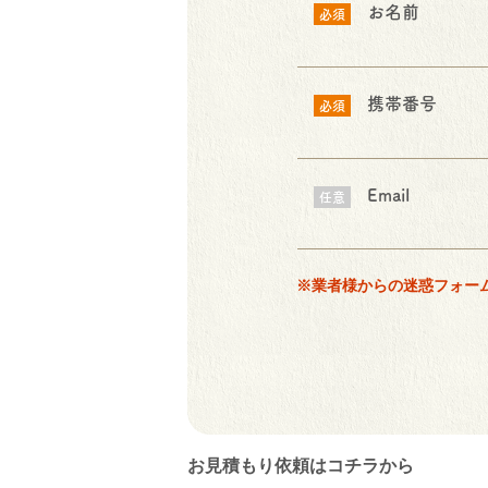
お名前
必須
携帯番号
必須
Email
任意
※業者様からの迷惑フォー
お見積もり依頼はコチラから