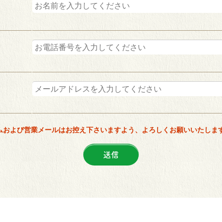
ムおよび営業メールはお控え下さいますよう、よろしくお願いいたしま