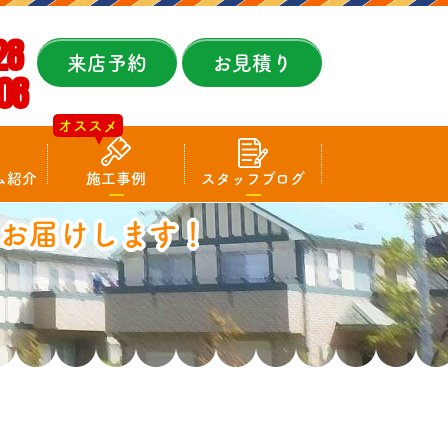
28
来店予約
お見積り
08
オススメ
ム紹介
施工事例
スタッフブログ
お届けします！