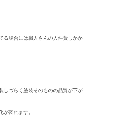
てる場合には職人さんの人件費しかか
装しづらく塗装そのものの品質が下が
化が図れます。