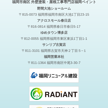
福岡市南区 外壁塗装・屋根工事専門店福岡ペイント
野間大池
ショールーム
〒815-0073 福岡県福岡市南区大池1丁目23-15
アクロスモール春日店
〒816-0814 福岡県春日市春日5-17
ゆめタウン博多店
〒812-0055 福岡県福岡市東区東浜1丁目1-1
サンリブ古賀店
〒811-3101 福岡県古賀市天神２丁目５−１
福岡営業本社
〒811-1364 福岡市南区中尾3-30-7