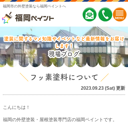
福岡市の外壁塗装なら福岡ペイントへ
MENU
塗装に関するマメ知識やイベントなど最新情報をお届け
します！
現場ブログ
フッ素塗料について
2023.09.23 (Sat) 更新
こんにちは！
福岡の外壁塗装・屋根塗装専門店の福岡ペイントです。