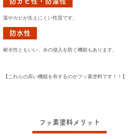
防カビ性・防藻性
藻やカビが生えにくい性質です。
防水性
耐水性ともいい、水の侵入を防ぐ機能もあります。
【これらの高い機能を有するのがフッ素塗料です！！】
フッ素塗料メリット