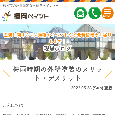
福岡市の外壁塗装なら福岡ペイントへ
MENU
塗装に関するマメ知識やイベントなど最新情報をお届け
します！
現場ブログ
梅雨時期の外壁塗装のメリッ
ト・デメリット
2023.05.28 (Sun) 更新
こんにちは！