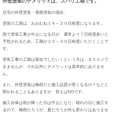
外壁塗装のデメリットは、ズバリ工期です。
住宅の外壁塗装・屋根塗装の場合、
塗装の工期は、おおむね１４～２０日程度になります。
雨で塗装工事が中止になる日が、通常より７日程度多いと
予想されるため、工期が２０～３０日程度いただくことで
す。
塗装工事の工期は最短でしたい！という方は、オススメで
きませんが、それ以外にデメリットは基本的にありませ
ん。
また、外壁塗装は梅雨だと施工品質が悪くなるの？などと
聞かれることもありますが、答えはNOです。
施工自体は雨が降った日は中止になり、晴れの日に施工す
るので、梅雨だろうが、夏だろうが何も変わりはありませ