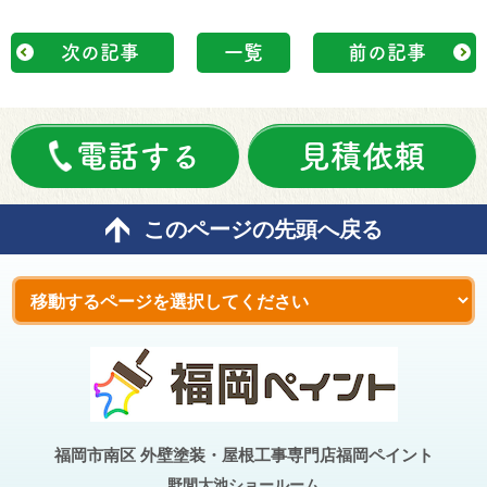
次の記事
一覧
前の記事
電話する
見積依頼
このページの先頭へ戻る
福岡市南区 外壁塗装・屋根工事専門店福岡ペイント
野間大池
ショールーム