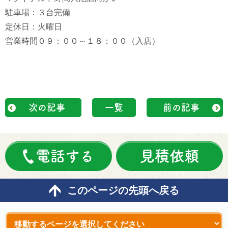
駐車場：３台完備
定休日：火曜日
営業時間０９：００～１８：００（入店）
次の記事
一覧
前の記事
電話する
見積依頼
このページの先頭へ戻る