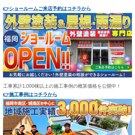
👉
ショールームご来店予約はコチラから
工事累計1,000棟以上の施工事例の概算価格を公開中！
👉
施工事例はコチラから