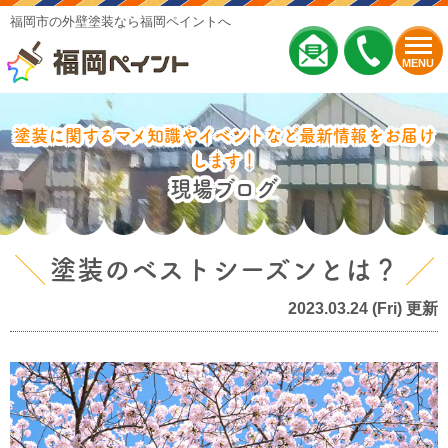
福岡市の外壁塗装なら福岡ペイントへ
MENU
塗装に関するマメ知識やイベントなど最新情報をお届け
します！
現場ブログ
塗装のベストシーズンとは？
2023.03.24 (Fri) 更新