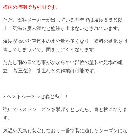
梅雨の時期でも可能です。
ただ、塗料メーカーが出している基準では湿度８５％以
上・気温５度未満だと塗装が出来ないとされています。
湿度が高いと空気中の水分量が多くなり、塗料の硬化を阻
害してしまうので、固まりにくくなります。
ただし雨の日でも雨がかからない部位の塗装や足場の組
立、高圧洗浄、養生などの作業は可能です。
2.ベストシーズンは春と秋！！
強いてベストシーズンを挙げるとしたら、春と秋になりま
す。
気温や天気も安定しており一番塗装に適したシーズンにな