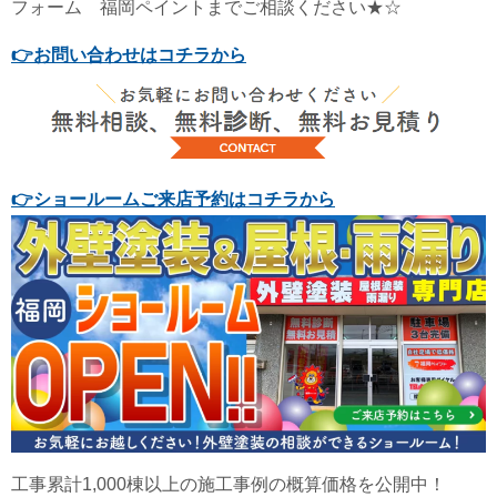
フォーム 福岡ペイントまでご相談ください★☆
👉
お問い合わせはコチラから
👉
ショールームご来店予約はコチラから
工事累計1,000棟以上の施工事例の概算価格を公開中！