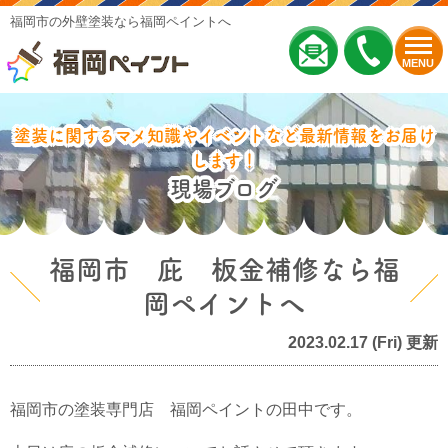
福岡市の外壁塗装なら福岡ペイントへ
MENU
塗装に関するマメ知識やイベントなど最新情報をお届け
します！
現場ブログ
福岡市 庇 板金補修なら福
岡ペイントへ
2023.02.17 (Fri) 更新
福岡市の塗装専門店 福岡ペイントの田中です。