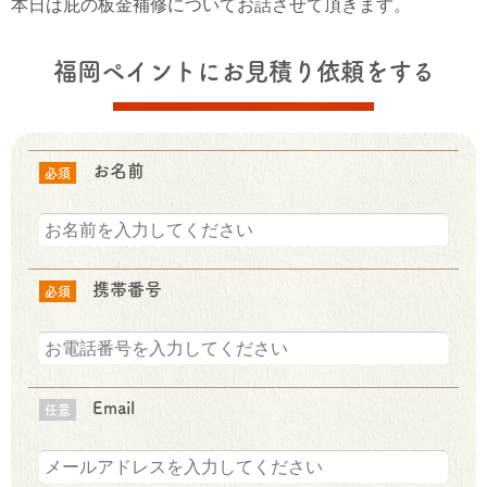
本日は庇の板金補修についてお話させて頂きます。
福岡ペイントにお見積り依頼をする
お名前
必須
携帯番号
必須
Email
任意