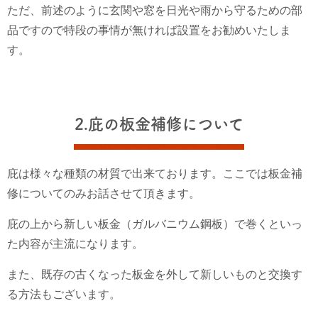
ただ、前述のように玄関や窓を日光や雨から守るための部
品ですので特段の事情が無ければ設置をお勧めいたしま
す。
2.庇の板金補修について
庇は様々な種類の材質で出来ております。ここでは板金補
修についてのみお話させて頂きます。
庇の上から新しい板金（ガルバニウム鋼板）で巻くといっ
た内容が主流になります。
また、既存の古くなった板金を外して新しいものと交換す
る方法もございます。