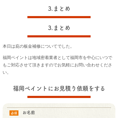
3.まとめ
3.まとめ
本日は庇の板金補修についてでした。
福岡ペイントは地域密着業者として福岡市を中心にいつで
もご対応させて頂きますのでお気軽にお問い合わせくださ
い。
福岡ペイントにお見積り依頼をする
お名前
必須