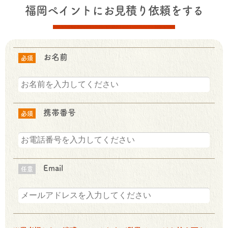
福岡ペイントにお見積り依頼をする
お名前
必須
携帯番号
必須
Email
任意