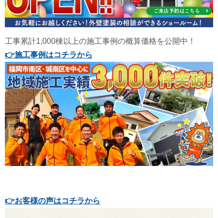
工事累計1,000棟以上の施工事例の概算価格を公開中！
👉
施工事例はコチラから
👉お客様の声はコチラから