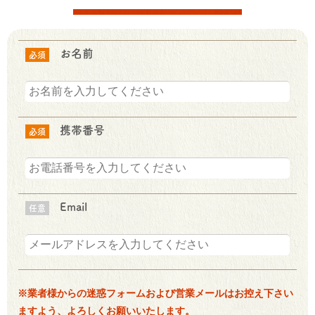
お名前
必須
携帯番号
必須
Email
任意
※業者様からの迷惑フォームおよび営業メールはお控え下さい
ますよう、よろしくお願いいたします。