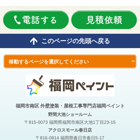
電話する
見積依頼
このページの先頭へ戻る
福岡市南区 外壁塗装・屋根工事専門店福岡ペイント
野間大池
ショールーム
〒815-0073 福岡県福岡市南区大池1丁目23-15
アクロスモール春日店
〒816-0814 福岡県春日市春日5-17