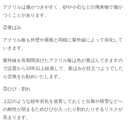
アクリルは傷がつきやすく、砂や小石などの飛来物で傷が
つくことがあります。
②黄ばみ
アクリル板も外壁や屋根と同様に紫外線によって劣化して
いきます。
紫外線を長期間浴びたアクリル板は色が黄ばんできますの
で設置から10年以上経過して、黄ばみが目立つようでした
ら交換をお勧めいたします。
③ひび・割れ
上記のような経年劣化を放置しておくと台風や積雪などへ
の耐性が弱まるためひびが入ったり割れたりするリスクが
高まります。