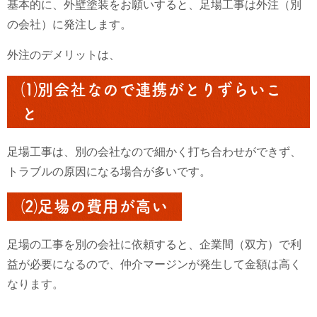
基本的に、外壁塗装をお願いすると、足場工事は外注（別
の会社）に発注します。
外注のデメリットは、
⑴別会社なので連携がとりずらいこ
と
足場工事は、別の会社なので細かく打ち合わせができず、
トラブルの原因になる場合が多いです。
⑵足場の費用が高い
足場の工事を別の会社に依頼すると、企業間（双方）で利
益が必要になるので、仲介マージンが発生して金額は高く
なります。