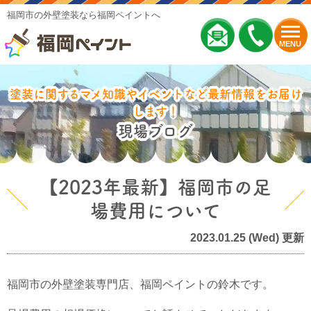
福岡市の外壁塗装なら福岡ペイントへ
MENU
塗装に関するマメ知識やイベントなど最新情報をお届け
します！
現場ブログ
【2023年最新】福岡市の足
場費用について
2023.01.25 (Wed) 更新
福岡市の外壁塗装専門店、福岡ペイントの鈴木です。