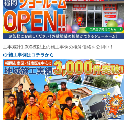
工事累計1,000棟以上の施工事例の概算価格を公開中！
👉
施工事例はコチラから