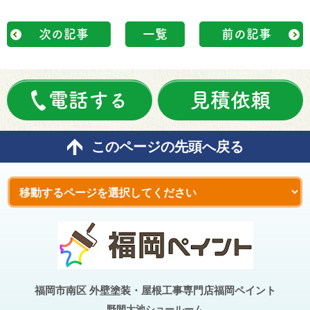
次の記事
一覧
前の記事
電話する
見積依頼
このページの先頭へ戻る
福岡市南区 外壁塗装・屋根工事専門店福岡ペイント
野間大池
ショールーム