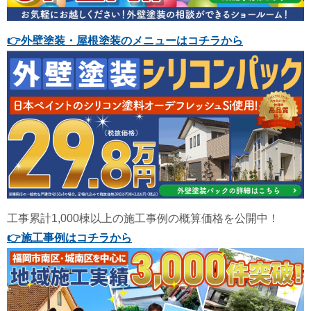
👉
外壁塗装・屋根塗装のメニューはコチラから
工事累計1,000棟以上の施工事例の概算価格を公開中！
👉
施工事例はコチラから