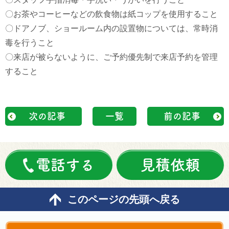
〇お茶やコーヒーなどの飲食物は紙コップを使用すること
〇ドアノブ、ショールーム内の設置物については、常時消
毒を行うこと
〇来店が被らないように、ご予約優先制で来店予約を管理
すること
次の記事
一覧
前の記事
電話する
見積依頼
このページの先頭へ戻る