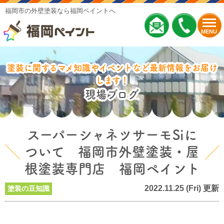
福岡市の外壁塗装なら福岡ペイントへ
MENU
塗装に関するマメ知識やイベントなど最新情報をお届け
します！
現場ブログ
スーパーシャネツサーモSiに
ついて 福岡市外壁塗装・屋
根塗装専門店 福岡ペイント
2022.11.25 (Fri) 更新
塗装の豆知識