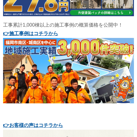
工事累計1,000棟以上の施工事例の概算価格を公開中！
👉
施工事例はコチラから
👉お客様の声はコチラから