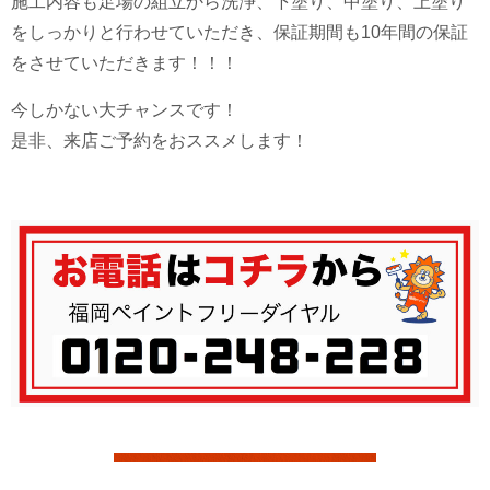
施工内容も足場の組立から洗浄、下塗り、中塗り、上塗り
をしっかりと行わせていただき、保証期間も10年間の保証
をさせていただきます！！！
今しかない大チャンスです！
是非、来店ご予約をおススメします！