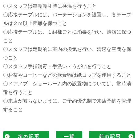
〇スタッフは毎朝朝礼時に検温を行うこと
〇応接テーブルには、パーテーションを設置し、各テーブ
ルは２ｍ以上距離を保つこと
〇応接テーブルは、１組様ごとに消毒を行い、清潔に保つ
こと
〇スタッフは定期的に室内の換気を行い、清潔な空間を保
つこと
〇スタッフ手指消毒・手洗い・うがいを行うこと
〇お茶やコーヒーなどの飲食物は紙コップを使用すること
〇ドアノブ、ショールーム内の設置物については、常時消
毒を行うこと
〇来店が被らないように、ご予約優先制で来店予約を管理
すること
次の記事
一覧
前の記事