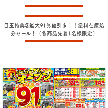
目玉特典➁最大91％値引き！！塗料在庫処
分セール！（各商品先着1名様限定）