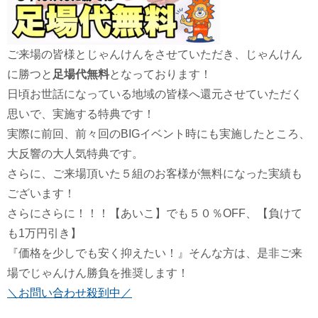
ご来場の皆様とじゃんけんをさせていただき、じゃんけん
に勝つと
足場代無料
となっております！
日頃お世話になっている地域の皆様へ還元させていただく
思いで、実施する特典です！
実際に前回、前々回のBIGイベント時にも実施したところ、
大反響の大人気特典です。
さらに、ご来場頂いた５組のお客様が無料になった実績も
ございます！
さらにさらに！！！【あいこ】でも５０％OFF、【負けて
も1万円引き】
『価格を少しでも安く抑えたい！』そんな方は、是非ご来
場でじゃんけん勝負を推奨します！
＼お問い合わせ殺到中／