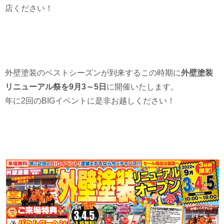
店ください！
外壁塗装のベストシーズンが到来するこの時期に
外壁塗装
リニューアル祭を9月3～5日
に開催いたします。
年に2回のBIGイベントに是非お越しください！