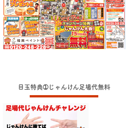
目玉特典➀じゃんけん足場代無料