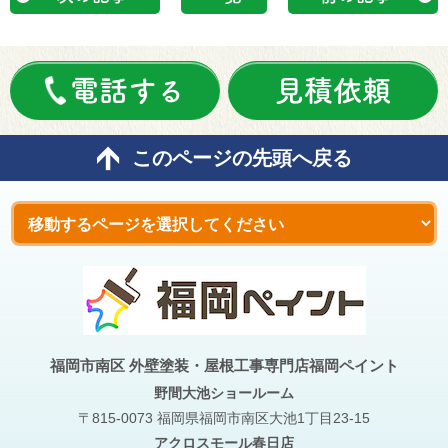
電話する
見積依頼
このページの先頭へ戻る
福岡市南区 外壁塗装・屋根工事専門店福岡ペイント
野間大池
ショールーム
〒815-0073 福岡県福岡市南区大池1丁目23-15
アクロスモール春日店