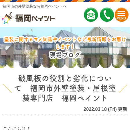
福岡市の外壁塗装なら福岡ペイントへ
MENU
塗装に関するマメ知識やイベントなど最新情報をお届け
します！
現場ブログ
破風板の役割と劣化につい
て 福岡市外壁塗装・屋根塗
装専門店 福岡ペイント
2022.03.18 (Fri) 更新
こんにちは！