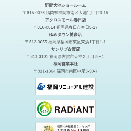
野間大池
ショールーム
〒815-0073 福岡県福岡市南区大池1丁目23-15
アクロスモール春日店
〒816-0814 福岡県春日市春日5-17
ゆめタウン博多店
〒812-0055 福岡県福岡市東区東浜1丁目1-1
サンリブ古賀店
〒811-3101 福岡県古賀市天神２丁目５−１
福岡営業本社
〒811-1364 福岡市南区中尾3-30-7