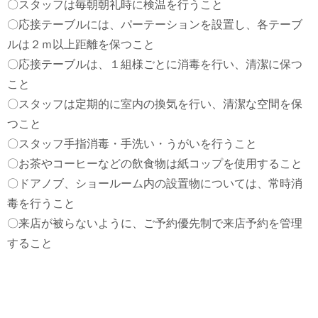
〇スタッフは毎朝朝礼時に検温を行うこと
〇応接テーブルには、パーテーションを設置し、各テーブ
ルは２ｍ以上距離を保つこと
〇応接テーブルは、１組様ごとに消毒を行い、清潔に保つ
こと
〇スタッフは定期的に室内の換気を行い、清潔な空間を保
つこと
〇スタッフ手指消毒・手洗い・うがいを行うこと
〇お茶やコーヒーなどの飲食物は紙コップを使用すること
〇ドアノブ、ショールーム内の設置物については、常時消
毒を行うこと
〇来店が被らないように、ご予約優先制で来店予約を管理
すること