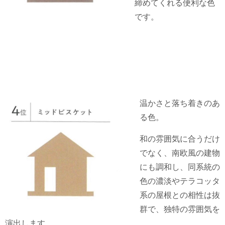
締めてくれる便利な色
です。
温かさと落ち着きのあ
る色。
和の雰囲気に合うだけ
でなく、南欧風の建物
にも調和し、同系統の
色の濃淡やテラコッタ
系の屋根との相性は抜
群で、独特の雰囲気を
演出します。