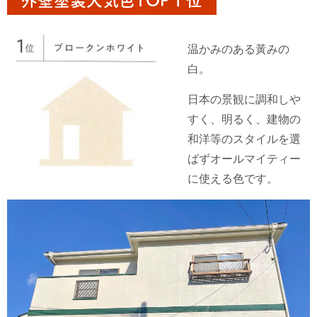
外壁塗装人気色TOP１位
温かみのある黃みの
白。
日本の景観に調和しや
すく、明るく、建物の
和洋等のスタイルを選
ばずオールマイティー
に使える色です。