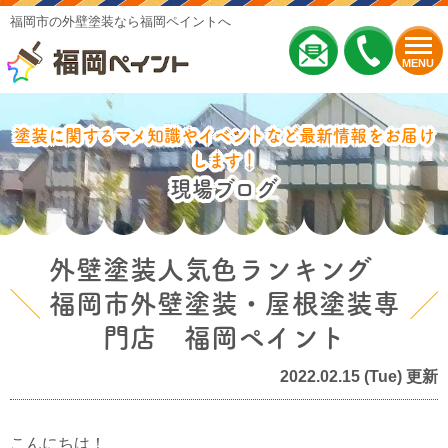
福岡市の外壁塗装なら福岡ペイントへ
MENU
塗装に関するマメ知識やイベントなど最新情報をお届け
します！
現場ブログ
外壁塗装人気色ランキング
福岡市外壁塗装・屋根塗装専
門店 福岡ペイント
2022.02.15 (Tue) 更新
こんにちは！