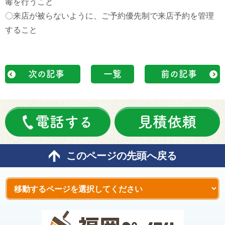
毒を行うこと
〇来店が被らないように、ご予約優先制で来店予約を管理
すること
次の記事
一覧
前の記事
電話する
見積依頼
このページの先頭へ戻る