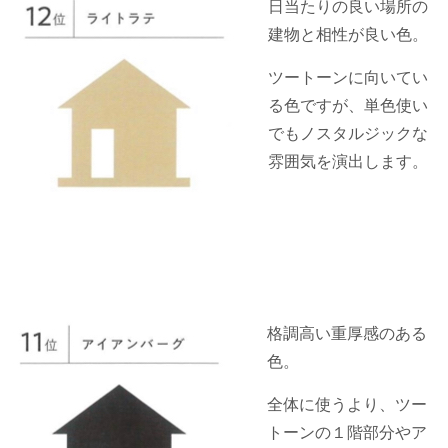
日当たりの良い場所の
建物と相性が良い色。
ツートーンに向いてい
る色ですが、単色使い
でもノスタルジックな
雰囲気を演出します。
格調高い重厚感のある
色。
全体に使うより、ツー
トーンの１階部分やア