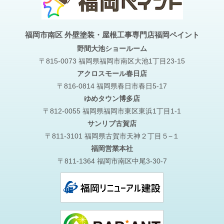
福岡市南区 外壁塗装・屋根工事専門店福岡ペイント
野間大池
ショールーム
〒815-0073 福岡県福岡市南区大池1丁目23-15
アクロスモール春日店
〒816-0814 福岡県春日市春日5-17
ゆめタウン博多店
〒812-0055 福岡県福岡市東区東浜1丁目1-1
サンリブ古賀店
〒811-3101 福岡県古賀市天神２丁目５−１
福岡営業本社
〒811-1364 福岡市南区中尾3-30-7