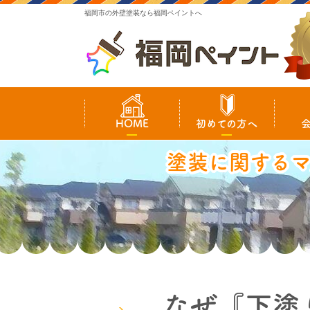
福岡市の外壁塗装なら福岡ペイントへ
HOME
初めての方へ
塗装に関する
なぜ『下塗