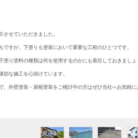
介させていただきました。
ちですが、下塗りも塗装において重要な工程のひとつです。
下塗り塗料の種類は何を使用するのかにも着目しておきましょ
適切な施工を心掛けています。
で、外壁塗装・屋根塗装をご検討中の方はぜひ当社へお気軽に