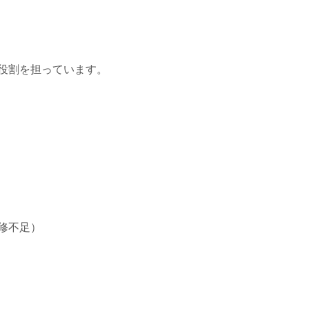
役割を担っています。
修不足）