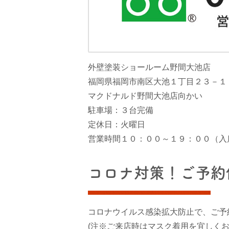
外壁塗装ショールーム野間大池店
福岡県福岡市南区大池１丁目２３－１
マクドナルド野間大池店向かい
駐車場：３台完備
定休日：火曜日
営業時間１０：００～１９：００（入
コロナ対策！ご予約
コロナウイルス感染拡大防止で、ご予
(注※ご来店時はマスク着用を宜しくお