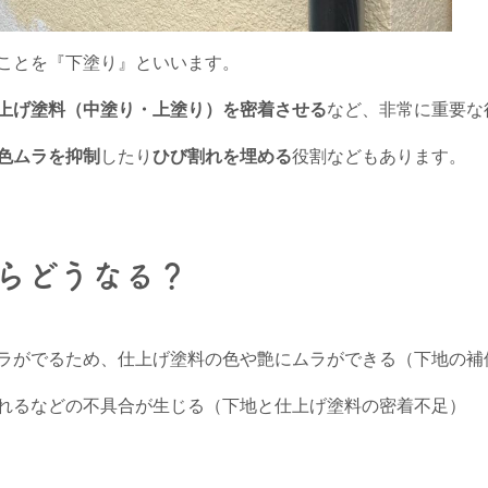
ことを『下塗り』といいます。
上げ塗料（中塗り・上塗り）を密着させる
など、非常に重要な
色ムラを抑制
したり
ひび割れを埋める
役割などもあります。
らどうなる？
ラがでるため、仕上げ塗料の色や艶にムラができる（下地の補
れるなどの不具合が生じる（下地と仕上げ塗料の密着不足）