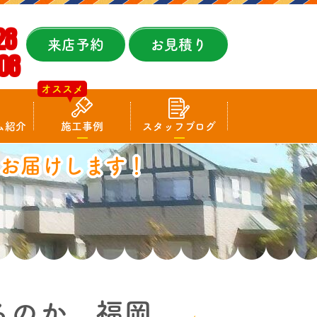
28
来店予約
お見積り
08
オススメ
ム紹介
施工事例
スタッフブログ
お届けします！
るのか 福岡