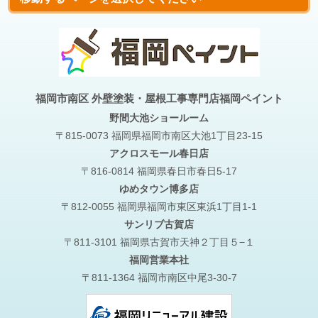
福岡市南区 外壁塗装・屋根工事専門店福岡ペイント
野間大池
ショールーム
〒815-0073 福岡県福岡市南区大池1丁目23-15
アクロスモール春日店
〒816-0814 福岡県春日市春日5-17
ゆめタウン博多店
〒812-0055 福岡県福岡市東区東浜1丁目1-1
サンリブ古賀店
〒811-3101 福岡県古賀市天神２丁目５−１
福岡営業本社
〒811-1364 福岡市南区中尾3-30-7