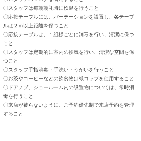
〇スタッフは毎朝朝礼時に検温を行うこと
〇応接テーブルには、パーテーションを設置し、各テーブ
ルは２ｍ以上距離を保つこと
〇応接テーブルは、１組様ごとに消毒を行い、清潔に保つ
こと
〇スタッフは定期的に室内の換気を行い、清潔な空間を保
つこと
〇スタッフ手指消毒・手洗い・うがいを行うこと
〇お茶やコーヒーなどの飲食物は紙コップを使用すること
〇ドアノブ、ショールーム内の設置物については、常時消
毒を行うこと
〇来店が被らないように、ご予約優先制で来店予約を管理
すること