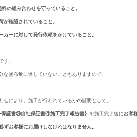
た塗料の組み合わせを守っていること。
荷が確認されていること。
ーカーに対して発行依頼をかけていること。
です。
分な塗布量に達していないこともありますので、
わせにより、施工が行われているかの証明として、
保証書③自社保証書④施工完了報告書》
を施工完了後に
お客
必ずお客様にお届けしなければなりません。