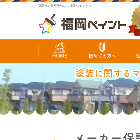
福岡市の外壁塗装なら福岡ペイントへ
HOME
初めての方へ
塗装に関する
メーカー保