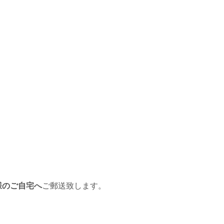
様のご自宅へ
ご郵送致します。