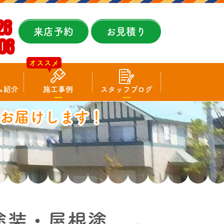
28
来店予約
お見積り
08
オススメ
ム紹介
施工事例
スタッフブログ
お届けします！
塗装・屋根塗