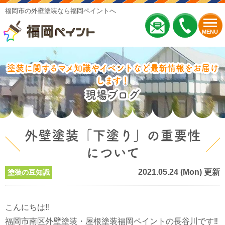
福岡市の外壁塗装なら福岡ペイントへ
MENU
塗装に関するマメ知識やイベントなど最新情報をお届け
します！
現場ブログ
外壁塗装「下塗り」の重要性
について
2021.05.24 (Mon) 更新
塗装の豆知識
こんにちは‼
福岡市南区外壁塗装・屋根塗装福岡ペイントの長谷川です‼