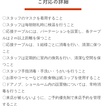
ご対応の詳細
〇スタッフのマスクを着用すること
〇スタッフは毎朝朝礼時に検温を行うこと
〇応接テーブルには、パーテーションを設置し、各テーブ
ルは２ｍ以上距離を保つこと
〇応接テーブルは、１組様ごとに消毒を行い、清潔に保つ
こと
〇スタッフは定期的に室内の換気を行い、清潔な空間を保
つこと
〇スタッフ手指消毒・手洗い・うがいを行うこと
〇お茶やコーヒーなどの飲食物は紙コップを使用すること
〇ドアノブ、ショールーム内の設置物については、常時消
毒を行うこと
〇来店が被らないように、ご予約優先制で来店予約を管理
すること