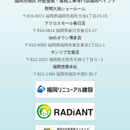
福岡市南区 外壁塗装・屋根工事専門店福岡ペイント
野間大池
ショールーム
〒815-0073 福岡県福岡市南区大池1丁目23-15
アクロスモール春日店
〒816-0814 福岡県春日市春日5-17
ゆめタウン博多店
〒812-0055 福岡県福岡市東区東浜1丁目1-1
サンリブ古賀店
〒811-3101 福岡県古賀市天神２丁目５−１
福岡営業本社
〒811-1364 福岡市南区中尾3-30-7