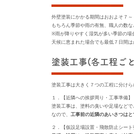
外壁塗装にかかる期間はおおよそ７～
もちろん季節や雨の有無、職人の数な
※雨が降りやすく湿気が多い季節の場
天候に恵まれた場合でも最低７日間は
塗装工事(各工程ご
塗装工事は大きく７つの工程に分けら
１．【近隣への挨拶周り・工事準備】
塗装工事は、塗料の臭いや足場などで
なので、
工事前の近隣のあいさつはと
２．【仮設足場設置・飛散防止シート