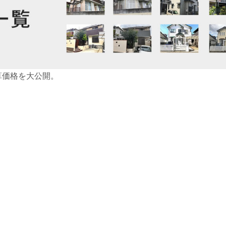
算価格を大公開。