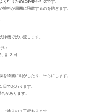
よく行うために必要不可欠
です。
や塗料が周囲に飛散するのを防ぎます。
。
洗浄機で洗い流します。
行い
、計３日
膜を綺麗に剥がしたり、平らにします。
１日でおわります。
合があります。
・上塗りの３工程あります。