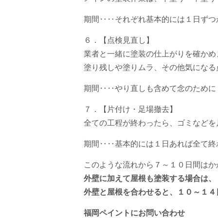
期間‥‥それぞれ基本的には１日ずつ
６．【点検見直し】
業者と一緒に塗装の仕上がりを確かめ
塗り残しや塗りムラ、その他気になる
期間‥‥やり直しも含めて念のために
７．【片付け・足場撤去】
全ての工程が終わったら、ゴミなどを
期間‥‥基本的には１日あれば全て終
このような流れから７～１０日間はか
外壁に加えて屋根も塗装する場合は、
外壁と屋根を合わせると、１０～１４
福岡ペイントにお問い合わせ