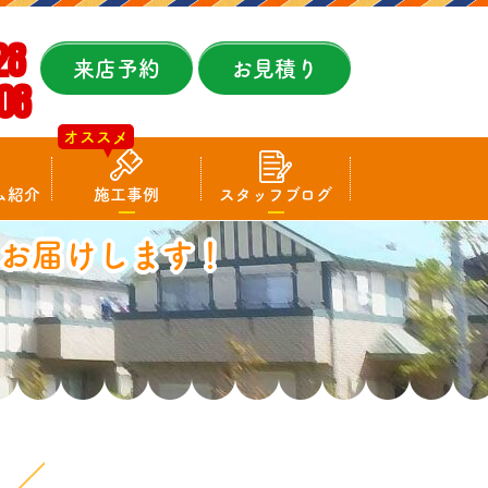
28
来店予約
お見積り
08
オススメ
ム紹介
施工事例
スタッフブログ
お届けします！