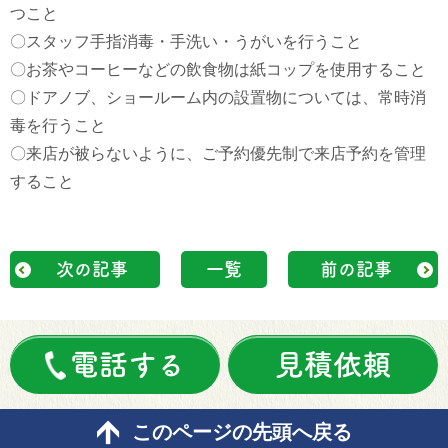
つこと
〇スタッフ手指消毒・手洗い・うがいを行うこと
〇お茶やコーヒーなどの飲食物は紙コップを使用すること
〇ドアノブ、ショールーム内の設置物については、常時消
毒を行うこと
〇来店が被らないように、ご予約優先制で来店予約を管理
すること
次の記事
一覧
前の記事
電話する
見積依頼
このページの先頭へ戻る