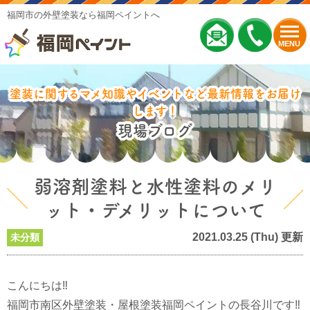
福岡市の外壁塗装なら福岡ペイントへ
MENU
塗装に関するマメ知識やイベントなど最新情報をお届け
します！
現場ブログ
弱溶剤塗料と水性塗料のメリ
ット・デメリットについて
2021.03.25 (Thu) 更新
未分類
こんにちは‼
福岡市南区外壁塗装・屋根塗装福岡ペイントの長谷川です‼