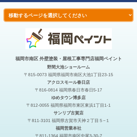
福岡市南区 外壁塗装・屋根工事専門店福岡ペイント
野間大池
ショールーム
〒815-0073 福岡県福岡市南区大池1丁目23-15
アクロスモール春日店
〒816-0814 福岡県春日市春日5-17
ゆめタウン博多店
〒812-0055 福岡県福岡市東区東浜1丁目1-1
サンリブ古賀店
〒811-3101 福岡県古賀市天神２丁目５−１
福岡営業本社
〒811-1364 福岡市南区中尾3-30-7