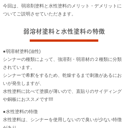
今回は、弱溶剤塗料と水性塗料のメリット・デメリットに
ついてご説明させていただきます。
弱溶材塗料と水性塗料の特徴
●弱溶材塗料(油性)
シンナーの種類によって、強溶剤・弱溶材の２種類に分類
されています。
シンナーで希釈をするため、乾燥するまで刺激があるにお
いが発生しますが、
水性塗料に比べて塗膜が薄いので、直貼りのサイディング
や銅板におススメです‼‼
●水性塗料の特徴
水性塗料は、シンナーを使用しないので臭いが少ない特徴
があり、