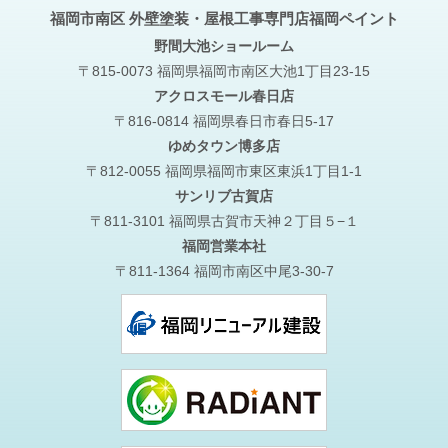
福岡市南区 外壁塗装・屋根工事専門店福岡ペイント
野間大池
ショールーム
〒815-0073 福岡県福岡市南区大池1丁目23-15
アクロスモール春日店
〒816-0814 福岡県春日市春日5-17
ゆめタウン博多店
〒812-0055 福岡県福岡市東区東浜1丁目1-1
サンリブ古賀店
〒811-3101 福岡県古賀市天神２丁目５−１
福岡営業本社
〒811-1364 福岡市南区中尾3-30-7