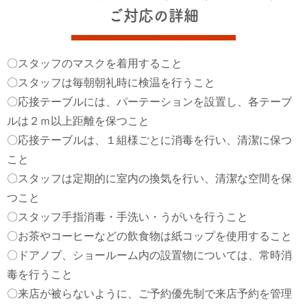
ご対応の詳細
〇スタッフのマスクを着用すること
〇スタッフは毎朝朝礼時に検温を行うこと
〇応接テーブルには、パーテーションを設置し、各テーブ
ルは２ｍ以上距離を保つこと
〇応接テーブルは、１組様ごとに消毒を行い、清潔に保つ
こと
〇スタッフは定期的に室内の換気を行い、清潔な空間を保
つこと
〇スタッフ手指消毒・手洗い・うがいを行うこと
〇お茶やコーヒーなどの飲食物は紙コップを使用すること
〇ドアノブ、ショールーム内の設置物については、常時消
毒を行うこと
〇来店が被らないように、ご予約優先制で来店予約を管理