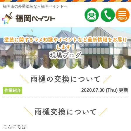
福岡市の外壁塗装なら福岡ペイントへ
MENU
塗装に関するマメ知識やイベントなど最新情報をお届け
します！
現場ブログ
雨樋の交換について
2020.07.30 (Thu) 更新
作業紹介
雨樋交換について
こんにちは!