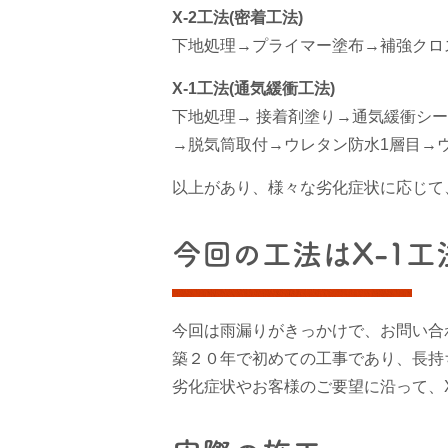
X-2工法(密着工法)
下地処理→プライマー塗布→補強クロ
X-1工法(通気緩衝工法)
下地処理→ 接着剤塗り→通気緩衝シ
→脱気筒取付→ウレタン防水1層目→
以上があり、様々な劣化症状に応じて
今回の工法はX-1工
今回は雨漏りがきっかけで、お問い合
築２０年で初めての工事であり、長持
劣化症状やお客様のご要望に沿って、