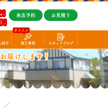
28
来店予約
お見積り
08
オススメ
ム紹介
施工事例
スタッフブログ
お届けします！