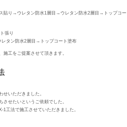
ス貼り→ウレタン防水1層目→ウレタン防水2層目→トップコー
ート張り
ウレタン防水2層目→トップコート塗布
、施工をご提案させて頂きます。
法
わせいただきました。
ちさせたいというご依頼でした。
X-1工法で施工させていただきました。